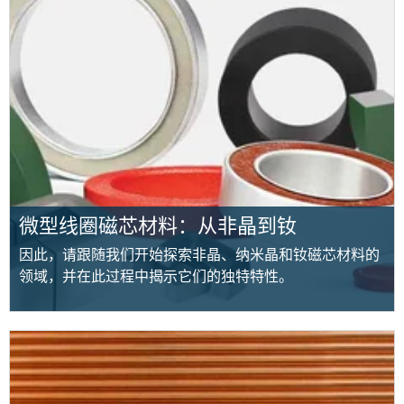
微型线圈磁芯材料：从非晶到钕
因此，请跟随我们开始探索非晶、纳米晶和钕磁芯材料的
领域，并在此过程中揭示它们的独特特性。