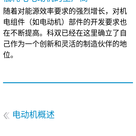
DE
EN
FR
IT
NL
SK
SV
随着对能源效率要求的强烈增长，对机
电组件（如电动机）部件的开发要求也
联系
在不断提高。科双已经在这里确立了自
己作为一个创新和灵活的制造伙伴的地
位。
电动机概述