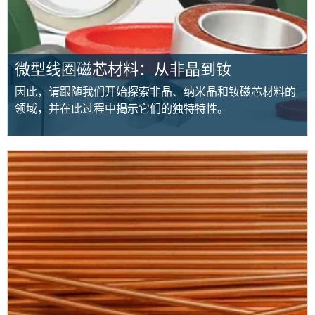
微型线圈磁芯材料：从非晶到钕
因此，请跟随我们开始探索非晶、纳米晶和钕磁芯材料的
领域，并在此过程中揭示它们的独特特性。