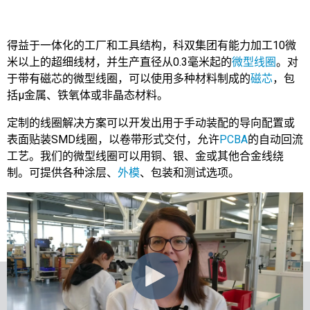
得益于一体化的工厂和工具结构，科双集团有能力加工10微
米以上的超细线材，并生产直径从0.3毫米起的
微型线圈
。对
于带有磁芯的微型线圈，可以使用多种材料制成的
磁芯
，包
括μ金属、铁氧体或非晶态材料。
定制的线圈解决方案可以开发出用于手动装配的导向配置或
表面贴装SMD线圈，以卷带形式交付，允许
PCBA
的自动回流
工艺。我们的微型线圈可以用铜、银、金或其他合金线绕
制。可提供各种涂层、
外模
、包装和测试选项。