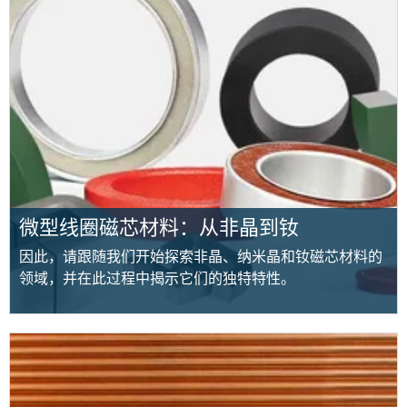
微型线圈磁芯材料：从非晶到钕
因此，请跟随我们开始探索非晶、纳米晶和钕磁芯材料的
领域，并在此过程中揭示它们的独特特性。