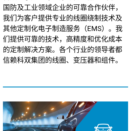
DE
EN
FR
IT
NL
SK
SV
国防及工业领域企业的可靠合作伙伴，
我们为客户提供专业的线圈绕制技术及
其他定制化电子制造服务（EMS）。
我
联系
们提供可靠的技术，高精度和优化成本
的定制解决方案。各个行业的领导者都
信赖科双集团的线圈、变压器和组件。