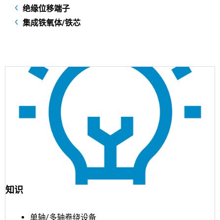
绝缘位移端子
集成铁氧体/铁芯
知识
单轴/多轴卷绕设备