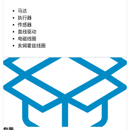
马达
执行器
传感器
直线驱动
电磁线圈
亥姆霍兹线圈
包装