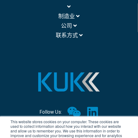
制造业
公司
联系方式
Follow Us:
This website stores cookies on your computer. These cookies are
used to collect information about how you interact with our website
© Copyright 2026, KUK Group
and allow us to remember you. We use this information in order to
improve and customize your browsing experience and for analytics