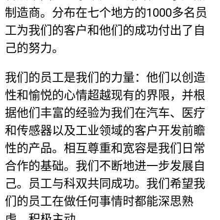
DE
EN
FR
IT
NL
SK
SV
制造商。
分布在七个地方的1000多名员
工为我们的客户和他们的成功付出了自
己的努力。
联系
我们的员工是我们的力量：他们以创造
性和愉悦的心情超越现有的界限，并根
据他们丰富的经验为我们在汽车、医疗
和传感器以及工业领域的客户开发前瞻
性的产品。相互尊重和宽容是我们日常
合作的基础。我们不断地进一步发展自
己。员工与科双共同成功。我们希望我
们的员工在做任何事情时都能深思熟
虑，积极主动。